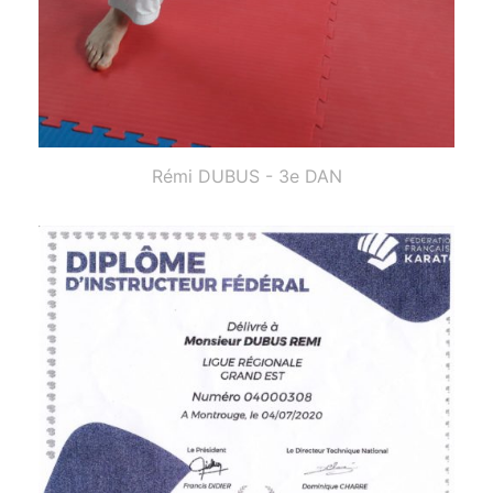
Rémi DUBUS - 3e DAN